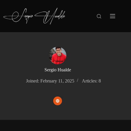
Skip
to
content
Sergio Hualde
Joined: February 11, 2025
Articles: 8