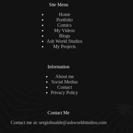
Site Menu
Home
Portfolio
Comics
My Videos
Blogs
Ash World Studios
My Projects
Information
About me
Social Medias
Contact
Privacy Policy
Contact Me
Contact me at: sergiohualde@ashworldstudios.com