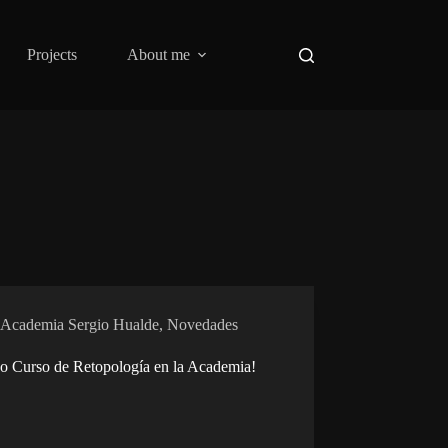
Projects
About me
Academia Sergio Hualde
,
Novedades
o Curso de Retopología en la Academia!