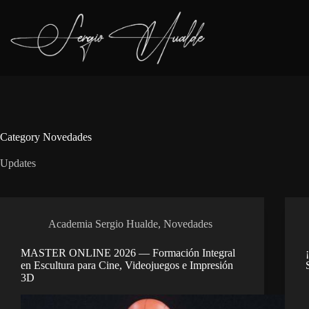
Skip
to
content
Category
Novedades
Updates
Academia Sergio Hualde
,
Novedades
MASTER ONLINE 2026 — Formación Integral
en Escultura para Cine, Videojuegos e Impresión
3D