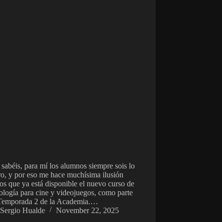
abéis, para mí los alumnos siempre sois lo
o, y por eso me hace muchísima ilusión
os que ya está disponible el nuevo curso de
logía para cine y videojuegos, como parte
 Temporada 2 de la Academia.…
Sergio Hualde
November 22, 2025