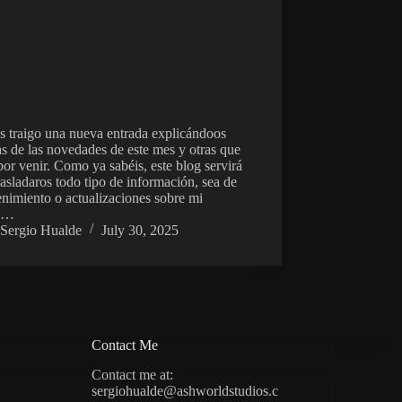
s traigo una nueva entrada explicándoos
s de las novedades de este mes y otras que
por venir. Como ya sabéis, este blog servirá
rasladaros todo tipo de información, sea de
enimiento o actualizaciones sobre mi
do…
Sergio Hualde
July 30, 2025
Contact Me
Contact me at:
sergiohualde@ashworldstudios.c