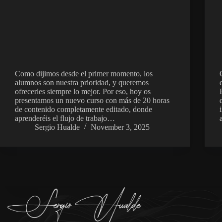
Como dijimos desde el primer momento, los
alumnos son nuestra prioridad, y queremos
ofrecerles siempre lo mejor. Por eso, hoy os
presentamos un nuevo curso con más de 20 horas
de contenido completamente editado, donde
aprenderéis el flujo de trabajo…
Sergio Hualde
November 3, 2025